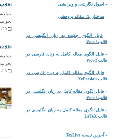
-
اصول نگارشی و ویرایشی
اطلاعیه شماره 13 - دلیل دیرکر
خواهشمن
-
ساختار یک مقاله پژوهشی
بخوانید.
1400/11/20
-
فایل الگوی چکیده به زبان انگلیسی در
قالب Word
اطلاعیه شماره 12 - زمان در
-
فایل الگوی مقاله کامل به زبان فارسی در
خواهشمن
قالب Word
بخوانید.
1400/11/06
-
فایل الگوی مقاله کامل به زبان فارسی در
قالب XePersian
-
فایل الگوی مقاله کامل به زبان انگلیسی در
قالب Word
-
فایل الگوی مقاله کامل به زبان انگلیسی در
قالب LaTeX
-
آخرین نسخه TexLive