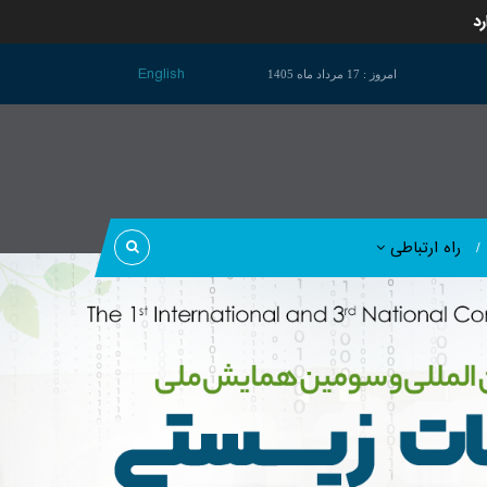
رد
English
امروز : 17 مرداد ماه 1405
راه ارتباطی