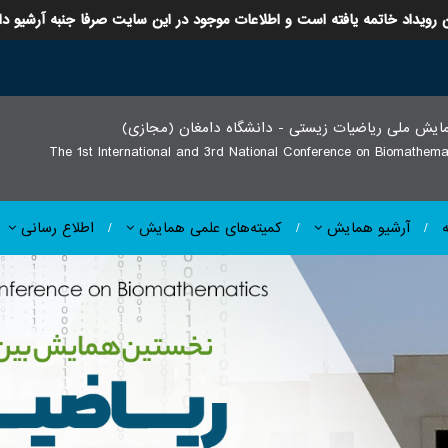
 رویداد خاتمه یافته است و اطلاعات موجود در این سایت صرفا جنبه آرشیو دا
یش ملی ریاضیات زیستی - دانشگاه دامغان (مجازی)
The 1st International and 3rd National Conference on Biomathemat
آرشیو همایش
کمیته‌های علمی همایش
اطلاع رسانی