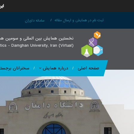
این
ثبت نام در همایش و ارسال مقاله
سامانه داوران
نخستین همایش بین المللی و سومین هما
ics - Damghan University, Iran (Virtual)
صفحه اصلی
درباره همایش
سخنرانان برجسته