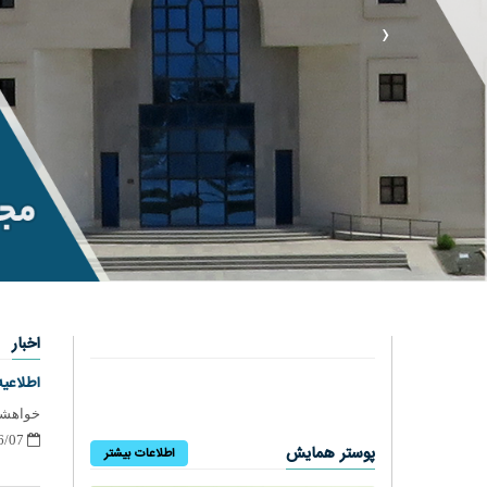
‹
اخبار
اطلاعیه شماره 18 - دریافت
خواهشمن
1401/06/07
پوستر همایش
اطلاعات بیشتر