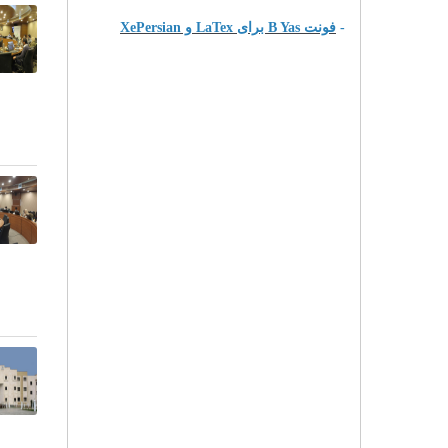
-
فونت B Yas برای LaTex و XePersian