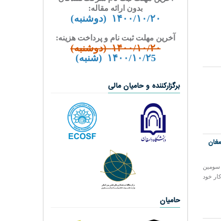
بدون ارائه مقاله:
۱۴۰۰/۱۰/۲​۰ (دوشنبه)
آخرین مهلت ثبت نام و پرداخت هزینه:
۱۴۰۰/۱۰/۲​۰ (دوشنبه)
۱۴۰۰/۱۰/۲5 (شنبه)
برگزارکننده و حامیان مالی
مغان
 سومین
 دامغان به کار خود
حامیان