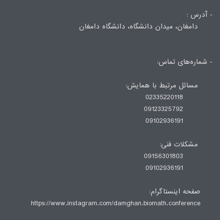
- آدرس :
دامغان، میدان دانشگاه، دانشگاه دامغان
- شماره‌های تماس:
مسائل مرتبط با همایش:
02335220118
09123325792
09102936191
مشکلات فنی:
09156301803
09102936191
صفحه اینستاگرام:
https://www.instagram.com/damghan.biomath.conference