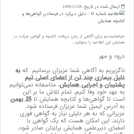
ارسال شده در تاریخ :
1400/11/20
خواهشمندیم برای آگاهی از زمان دریافت کتابچه و گواهی شرکت در
همایش این اطلاعیه را بخوانید...
درود و مهر
ناگزیریم به آگاهی شما عزیزان برسانیم که
به
دلیل بیماری چند تن از اعضای اصلی تیم
پشتیبان و اجرایی همایش
، متاسفانه نمی‌توانیم
به عهد خود وفا کنیم. تمام تلاش ما بر این
است تا گواهی‌ها و کتابچه همایش تا
25 بهمن
به آدرس ایمیل شما عزیزان فرستاده ‌شود.
عزیزانی که به هر دلیلی نیاز به گواهی فوری
دارند، این امکان هست که یک گواهی با
امضای دبیرعلمی همایش برایتان صادر شود.