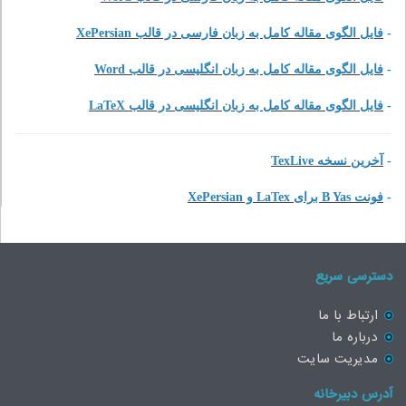
-
فایل الگوی مقاله کامل به زبان فارسی در قالب XePersian
-
فایل الگوی مقاله کامل به زبان انگلیسی در قالب Word
-
فایل الگوی مقاله کامل به زبان انگلیسی در قالب LaTeX
-
آخرین نسخه TexLive
-
فونت B Yas برای LaTex و XePersian
دسترسی سریع
ارتباط با ما
درباره ما
مدیریت سایت
آدرس دبیرخانه