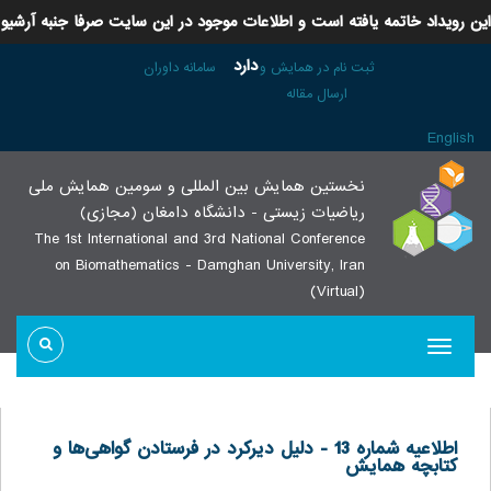
این رویداد خاتمه یافته است و اطلاعات موجود در این سایت صرفا جنبه آرشیو
دارد
ثبت نام در همایش و
سامانه داوران
ارسال مقاله
English
نخستین همایش بین المللی و سومین همایش ملی
ریاضیات زیستی - دانشگاه دامغان (مجازی)
The 1st International and 3rd National Conference
on Biomathematics - Damghan University, Iran
(Virtual)
اطلاعیه شماره 13 - دلیل دیرکرد در فرستادن گواهی‌ها و
کتابچه همایش