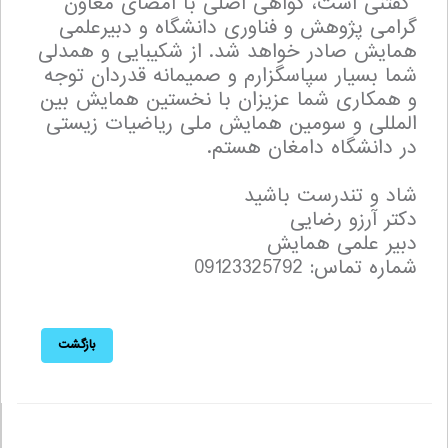
گفتنی است، گواهی اصلی با امضای معاون
گرامی پژوهش و فناوری دانشگاه و دبیرعلمی
همایش صادر خواهد شد. از شکیبایی و همدلی
شما بسیار سپاسگزارم و صمیمانه قدردان توجه
و همکاری شما عزیزان با نخستین همایش بین
المللی و سومین همایش ملی ریاضیات زیستی
در دانشگاه دامغان هستم.
شاد و تندرست باشید
دکتر آرزو رضایی
دبیر علمی همایش
شماره تماس: 09123325792
بازگشت