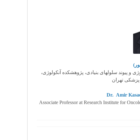
(ور
وژی و پیوند سلول­های بنیادی، پژوهشکده آنکولوژی
 پزشکی تهران
Dr.
Amir
Kasae
Associate Professor at Research Institute for Onc