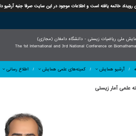
 رویداد خاتمه یافته است و اطلاعات موجود در این سایت صرفا جنبه آرشیو دا
ایش ملی ریاضیات زیستی - دانشگاه دامغان (مجازی
The 1st International and 3rd National Conference on Biomathemat
آرشیو همایش
کمیته‌های علمی همایش
اطلاع رسانی
:: علمی آمار زیستی