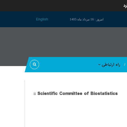
رد
English
امروز : 16 مرداد ماه 1405
راه ارتباطی
:: Scientific Committee of Biostatistics