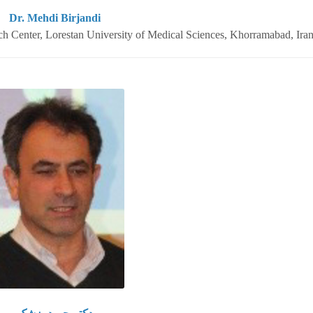
Dr. Mehdi Birjandi
rch Center, Lorestan University of Medical Sciences, Khorramabad, Ira