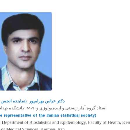
دکتر عباس بهرامپور (نماینده انجمن )
استاد گروه آمار زیستی و اپیدمیولوژی و
دانشکده بهداش
MPH
e representative of the Iranian statistical society)
th, Department of Biostatistics and Epidemiology, Faculty of Health, Ke
 of Medical Sciences, Kerman, Iran