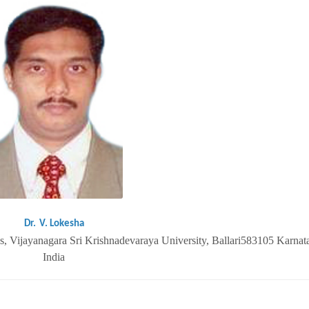
Dr.
V. Lokesha
s, Vijayanagara Sri Krishnadevaraya University, Ballari583105 Karnat
India