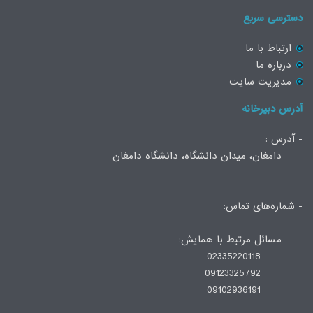
سریع
با ما
ما
ت سایت
خانه
میدان دانشگاه، دانشگاه دامغان
- ی تماس
مرتبط با همایش
0
0
0